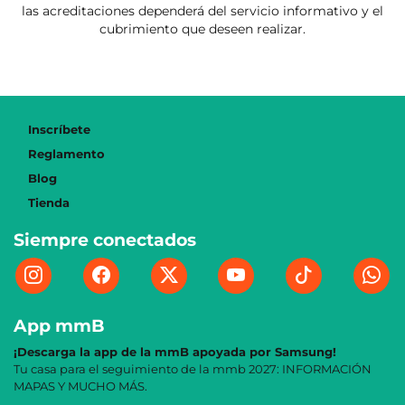
las acreditaciones dependerá del servicio informativo y el
cubrimiento que deseen realizar.
Inscríbete
Reglamento
Blog
Tienda
Siempre conectados
App mmB
¡Descarga la app de la mmB apoyada por Samsung!
Tu casa para el seguimiento de la mmb 2027: INFORMACIÓN
MAPAS Y MUCHO MÁS.