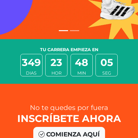
TU CARRERA EMPIEZA EN
349
23
48
05
DIAS
HOR
MIN
SEG
No te quedes por fuera
INSCRÍBETE AHORA
COMIENZA AQUÍ