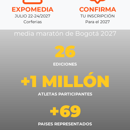
EXPOMEDIA
CONFIRMA
JULIO 22-24/2027
TU INSCRIPCIÓN
Corferias
Para el 2027
media maratón de Bogotá 2027
26
EDICIONES
+1 MILLÓN
ATLETAS PARTICIPANTES
+69
PAISES REPRESENTADOS