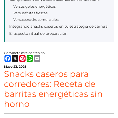
Versus geles energéticos
Versus frutas frescas
Versus snacks comerciales
Integrando snacks caseros en tu estrategia de carrera
El aspecto ritual de preparación
Comparte este contenido
Facebook
X
Pinterest
WhatsApp
Email
Mayo 23, 2026
Snacks caseros para
corredores: Receta de
barritas energéticas sin
horno