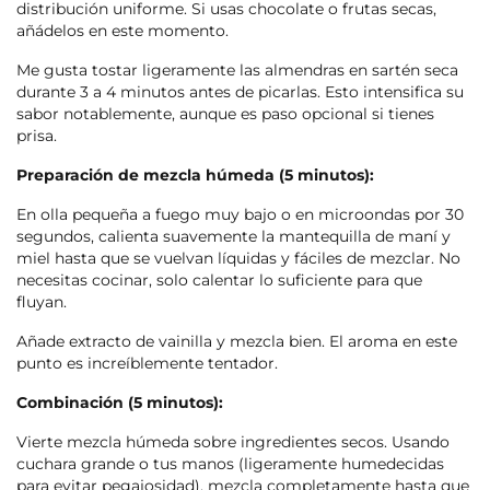
distribución uniforme. Si usas chocolate o frutas secas,
añádelos en este momento.
Me gusta tostar ligeramente las almendras en sartén seca
durante 3 a 4 minutos antes de picarlas. Esto intensifica su
sabor notablemente, aunque es paso opcional si tienes
prisa.
Preparación de mezcla húmeda (5 minutos):
En olla pequeña a fuego muy bajo o en microondas por 30
segundos, calienta suavemente la mantequilla de maní y
miel hasta que se vuelvan líquidas y fáciles de mezclar. No
necesitas cocinar, solo calentar lo suficiente para que
fluyan.
Añade extracto de vainilla y mezcla bien. El aroma en este
punto es increíblemente tentador.
Combinación (5 minutos):
Vierte mezcla húmeda sobre ingredientes secos. Usando
cuchara grande o tus manos (ligeramente humedecidas
para evitar pegajosidad), mezcla completamente hasta que