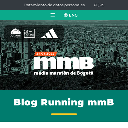
Tratamiento de datos personales
PQRS
ENG
Blog Running mmB