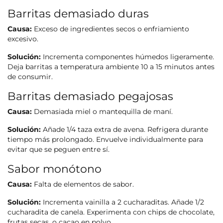
Barritas demasiado duras
Causa:
Exceso de ingredientes secos o enfriamiento
excesivo.
Solución:
Incrementa componentes húmedos ligeramente.
Deja barritas a temperatura ambiente 10 a 15 minutos antes
de consumir.
Barritas demasiado pegajosas
Causa:
Demasiada miel o mantequilla de maní.
Solución:
Añade 1/4 taza extra de avena. Refrigera durante
tiempo más prolongado. Envuelve individualmente para
evitar que se peguen entre sí.
Sabor monótono
Causa:
Falta de elementos de sabor.
Solución:
Incrementa vainilla a 2 cucharaditas. Añade 1/2
cucharadita de canela. Experimenta con chips de chocolate,
frutas secas, o cacao en polvo.