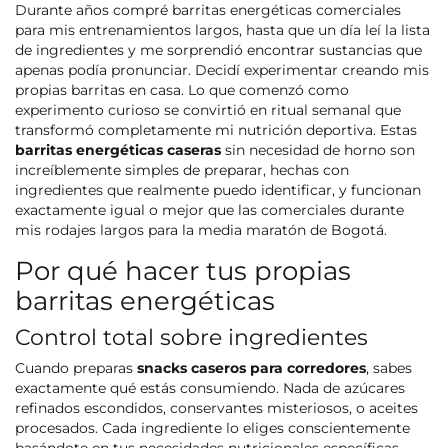
Durante años compré barritas energéticas comerciales
para mis entrenamientos largos, hasta que un día leí la lista
de ingredientes y me sorprendió encontrar sustancias que
apenas podía pronunciar. Decidí experimentar creando mis
propias barritas en casa. Lo que comenzó como
experimento curioso se convirtió en ritual semanal que
transformó completamente mi nutrición deportiva. Estas
barritas energéticas caseras
sin necesidad de horno son
increíblemente simples de preparar, hechas con
ingredientes que realmente puedo identificar, y funcionan
exactamente igual o mejor que las comerciales durante
mis rodajes largos para la media maratón de Bogotá.
Por qué hacer tus propias
barritas energéticas
Control total sobre ingredientes
Cuando preparas
snacks caseros para corredores
, sabes
exactamente qué estás consumiendo. Nada de azúcares
refinados escondidos, conservantes misteriosos, o aceites
procesados. Cada ingrediente lo eliges conscientemente
basándote en tus necesidades nutricionales específicas.