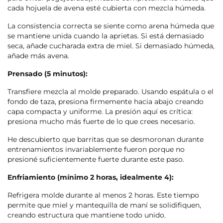
cada hojuela de avena esté cubierta con mezcla húmeda.
La consistencia correcta se siente como arena húmeda que
se mantiene unida cuando la aprietas. Si está demasiado
seca, añade cucharada extra de miel. Si demasiado húmeda,
añade más avena.
Prensado (5 minutos):
Transfiere mezcla al molde preparado. Usando espátula o el
fondo de taza, presiona firmemente hacia abajo creando
capa compacta y uniforme. La presión aquí es crítica:
presiona mucho más fuerte de lo que crees necesario.
He descubierto que barritas que se desmoronan durante
entrenamientos invariablemente fueron porque no
presioné suficientemente fuerte durante este paso.
Enfriamiento (mínimo 2 horas, idealmente 4):
Refrigera molde durante al menos 2 horas. Este tiempo
permite que miel y mantequilla de maní se solidifiquen,
creando estructura que mantiene todo unido.