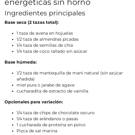
energéticas sin horno
Ingredientes principales
Base seca (2 tazas total):
1 taza de avena en hojuelas
1/2 taza de almendras picadas
1/4 taza de semillas de chía
1/4 taza de coco rallado sin azúcar
Base húmeda:
1/2 taza de mantequilla de maní natural (sin azúcar
añadida)
miel pura o jarabe de agave
cucharadita de extracto de vainilla
Opcionales para variación:
1/4 taza de chips de chocolate oscuro
1/4 taza de arándanos o pasas
1 cucharada de proteína en polvo
Pizca de sal marina