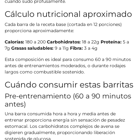
cuando sudo profusamente.
Cálculo nutricional aproximado
Cada barra de la receta base (cortada en 12 porciones)
proporciona aproximadamente:
Calorías:
180 a 200
Carbohidratos:
18 a 22g
Proteína:
5 a
7g
Grasas saludables:
9 a 11g
Fibra:
3 a 4g
Esta composición es ideal para consumo 60 a 90 minutos
antes de entrenamientos moderados, o durante rodajes
largos como combustible sostenido.
Cuándo consumir estas barritas
Pre-entrenamiento (60 a 90 minutos
antes)
Una barra consumida hora a hora y media antes de
entrenar proporciona energía sin sensación de pesadez
estomacal. Los carbohidratos complejos de avena se
digieren gradualmente, proporcionando liberación
sostenida de glucosa.