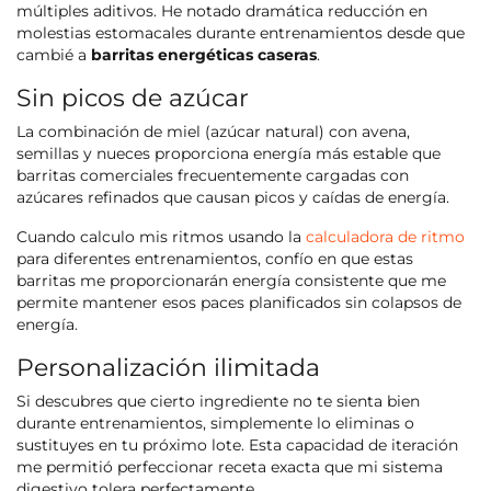
múltiples aditivos. He notado dramática reducción en
molestias estomacales durante entrenamientos desde que
cambié a
barritas energéticas caseras
.
Sin picos de azúcar
La combinación de miel (azúcar natural) con avena,
semillas y nueces proporciona energía más estable que
barritas comerciales frecuentemente cargadas con
azúcares refinados que causan picos y caídas de energía.
Cuando calculo mis ritmos usando la
calculadora de ritmo
para diferentes entrenamientos, confío en que estas
barritas me proporcionarán energía consistente que me
permite mantener esos paces planificados sin colapsos de
energía.
Personalización ilimitada
Si descubres que cierto ingrediente no te sienta bien
durante entrenamientos, simplemente lo eliminas o
sustituyes en tu próximo lote. Esta capacidad de iteración
me permitió perfeccionar receta exacta que mi sistema
digestivo tolera perfectamente.