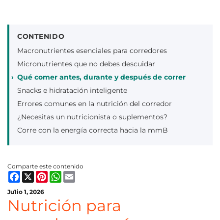
CONTENIDO
Macronutrientes esenciales para corredores
Micronutrientes que no debes descuidar
Qué comer antes, durante y después de correr
Snacks e hidratación inteligente
Errores comunes en la nutrición del corredor
¿Necesitas un nutricionista o suplementos?
Corre con la energía correcta hacia la mmB
Comparte este contenido
Facebook
X
Pinterest
WhatsApp
Email
Ju1io 1, 2026
Nutrición para