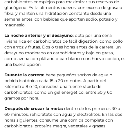
carbohidratos complejos para maximizar tus reservas de
glucógeno. Evita alimentos nuevos, con exceso de grasa o
fibra, y mantén una hidratación constante desde una
semana antes, con bebidas que aporten sodio, potasio y
magnesio.
La noche anterior y el desayuno:
opta por una cena
liviana rica en carbohidratos de fácil digestión, como pollo
con arroz y frutas. Dos o tres horas antes de la carrera, un
desayuno moderado en carbohidratos y bajo en grasa,
como avena con plátano o pan blanco con huevo cocido, es
una buena opción.
Durante la carrera:
bebe pequeños sorbos de agua o
bebida isotónica cada 15 a 20 minutos. A partir del
kilómetro 8 o 10, considera una fuente rápida de
carbohidratos, como un gel energético, entre 30 y 60
gramos por hora.
Después de cruzar la meta:
dentro de los primeros 30 a
60 minutos, rehidrátate con agua y electrolitos. En las dos
horas siguientes, consume una comida completa con
carbohidratos, proteína magra, vegetales y grasas