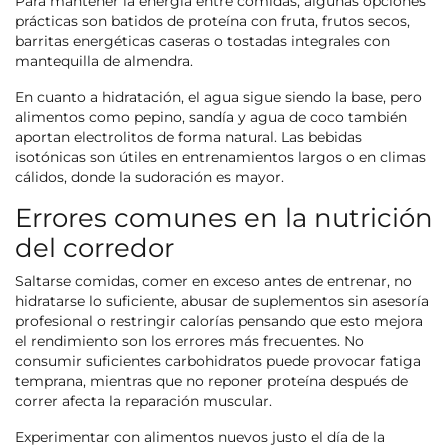
Para mantener la energía entre comidas, algunas opciones
prácticas son batidos de proteína con fruta, frutos secos,
barritas energéticas caseras o tostadas integrales con
mantequilla de almendra.
En cuanto a hidratación, el agua sigue siendo la base, pero
alimentos como pepino, sandía y agua de coco también
aportan electrolitos de forma natural. Las bebidas
isotónicas son útiles en entrenamientos largos o en climas
cálidos, donde la sudoración es mayor.
Errores comunes en la nutrición
del corredor
Saltarse comidas, comer en exceso antes de entrenar, no
hidratarse lo suficiente, abusar de suplementos sin asesoría
profesional o restringir calorías pensando que esto mejora
el rendimiento son los errores más frecuentes. No
consumir suficientes carbohidratos puede provocar fatiga
temprana, mientras que no reponer proteína después de
correr afecta la reparación muscular.
Experimentar con alimentos nuevos justo el día de la