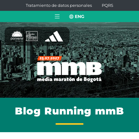
Tratamiento de datos personales
PQRS
ENG
Blog Running mmB