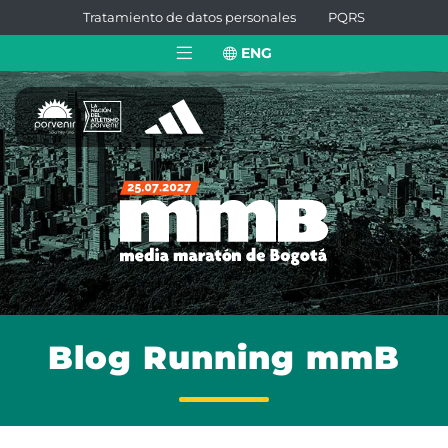
Tratamiento de datos personales
PQRS
ENG
Blog Running mmB