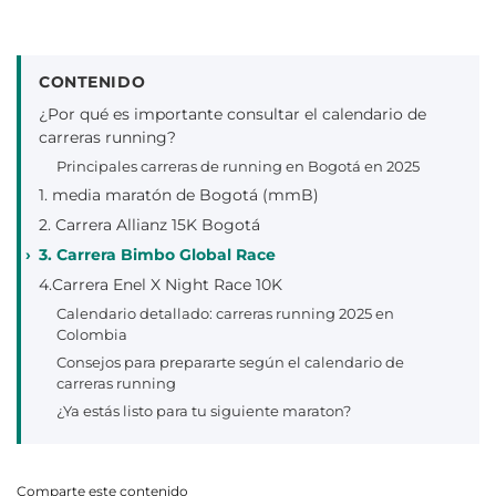
CONTENIDO
¿Por qué es importante consultar el calendario de
carreras running?
Principales carreras de running en Bogotá en 2025
1. media maratón de Bogotá (mmB)
2. Carrera Allianz 15K Bogotá
3. Carrera Bimbo Global Race
4.Carrera Enel X Night Race 10K
Calendario detallado: carreras running 2025 en
Colombia
Consejos para prepararte según el calendario de
carreras running
¿Ya estás listo para tu siguiente maraton?
Comparte este contenido