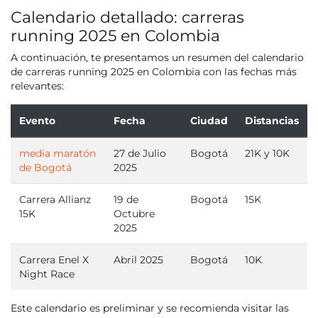
Calendario detallado: carreras
running 2025 en Colombia
A continuación, te presentamos un resumen del calendario
de carreras running 2025 en Colombia con las fechas más
relevantes:
Evento
Fecha
Ciudad
Distancias
media maratón
27 de Julio
Bogotá
21K y 10K
de Bogotá
2025
Carrera Allianz
19 de
Bogotá
15K
15K
Octubre
2025
Carrera Enel X
Abril 2025
Bogotá
10K
Night Race
Este calendario es preliminar y se recomienda visitar las