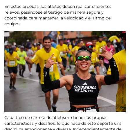
En estas pruebas, los atletas deben realizar eficientes
relevos, pasándose el testigo de manera segura y
coordinada para mantener la velocidad y el ritmo del
equipo.
Cada tipo de carrera de atletismo tiene sus propias
características y desafíos, lo que hace de este deporte una
disciplina emocionante y diversa. Independientemente de