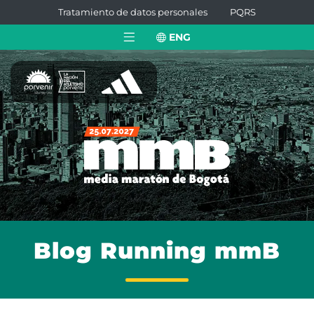
Tratamiento de datos personales
PQRS
ENG
Blog Running mmB