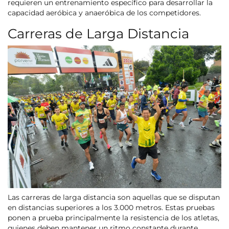
requieren un entrenamiento específico para desarrollar la
capacidad aeróbica y anaeróbica de los competidores.
Carreras de Larga Distancia
Las carreras de larga distancia son aquellas que se disputan
en distancias superiores a los 3.000 metros. Estas pruebas
ponen a prueba principalmente la resistencia de los atletas,
quienes deben mantener un ritmo constante durante