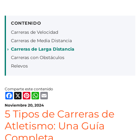
CONTENIDO
Carreras de Velocidad
Carreras de Media Distancia
Carreras de Larga Distancia
Carreras con Obstáculos
Relevos
Comparte este contenido
Facebook
X
Pinterest
WhatsApp
Email
Noviembre 20, 2024
5 Tipos de Carreras de
Atletismo: Una Guía
Completa