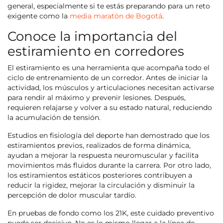
general, especialmente si te estás preparando para un reto
exigente como la
media maratón de Bogotá
.
Conoce la importancia del
estiramiento en corredores
El estiramiento es una herramienta que acompaña todo el
ciclo de entrenamiento de un corredor. Antes de iniciar la
actividad, los músculos y articulaciones necesitan activarse
para rendir al máximo y prevenir lesiones. Después,
requieren relajarse y volver a su estado natural, reduciendo
la acumulación de tensión.
Estudios en fisiología del deporte han demostrado que los
estiramientos previos, realizados de forma dinámica,
ayudan a mejorar la respuesta neuromuscular y facilita
movimientos más fluidos durante la carrera. Por otro lado,
los estiramientos estáticos posteriores contribuyen a
reducir la rigidez, mejorar la circulación y disminuir la
percepción de dolor muscular tardío.
En pruebas de fondo como los 21K, este cuidado preventivo
puede ser decisivo. No es lo mismo llegar a la línea de