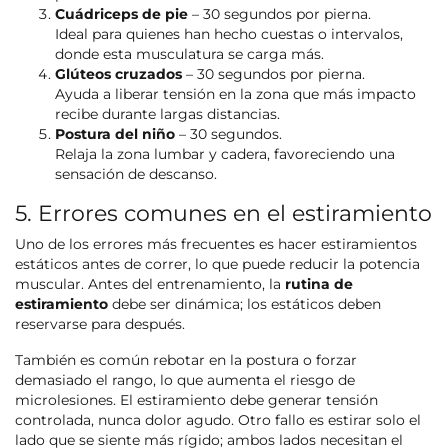
Cuádriceps de pie
– 30 segundos por pierna.
Ideal para quienes han hecho cuestas o intervalos,
donde esta musculatura se carga más.
Glúteos cruzados
– 30 segundos por pierna.
Ayuda a liberar tensión en la zona que más impacto
recibe durante largas distancias.
Postura del niño
– 30 segundos.
Relaja la zona lumbar y cadera, favoreciendo una
sensación de descanso.
5. Errores comunes en el estiramiento
Uno de los errores más frecuentes es hacer estiramientos
estáticos antes de correr, lo que puede reducir la potencia
muscular. Antes del entrenamiento, la
rutina de
estiramiento
debe ser dinámica; los estáticos deben
reservarse para después.
También es común rebotar en la postura o forzar
demasiado el rango, lo que aumenta el riesgo de
microlesiones. El estiramiento debe generar tensión
controlada, nunca dolor agudo. Otro fallo es estirar solo el
lado que se siente más rígido; ambos lados necesitan el