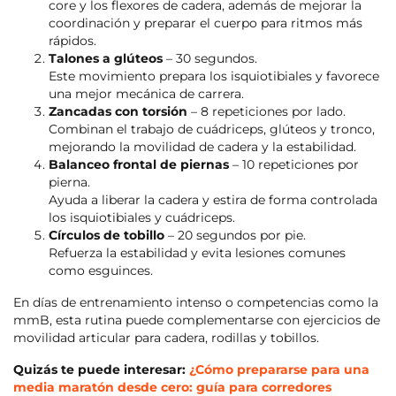
core y los flexores de cadera, además de mejorar la
coordinación y preparar el cuerpo para ritmos más
rápidos.
Talones a glúteos
– 30 segundos.
Este movimiento prepara los isquiotibiales y favorece
una mejor mecánica de carrera.
Zancadas con torsión
– 8 repeticiones por lado.
Combinan el trabajo de cuádriceps, glúteos y tronco,
mejorando la movilidad de cadera y la estabilidad.
Balanceo frontal de piernas
– 10 repeticiones por
pierna.
Ayuda a liberar la cadera y estira de forma controlada
los isquiotibiales y cuádriceps.
Círculos de tobillo
– 20 segundos por pie.
Refuerza la estabilidad y evita lesiones comunes
como esguinces.
En días de entrenamiento intenso o competencias como la
mmB, esta rutina puede complementarse con ejercicios de
movilidad articular para cadera, rodillas y tobillos.
Quizás te puede interesar:
¿Cómo prepararse para una
media maratón desde cero: guía para corredores