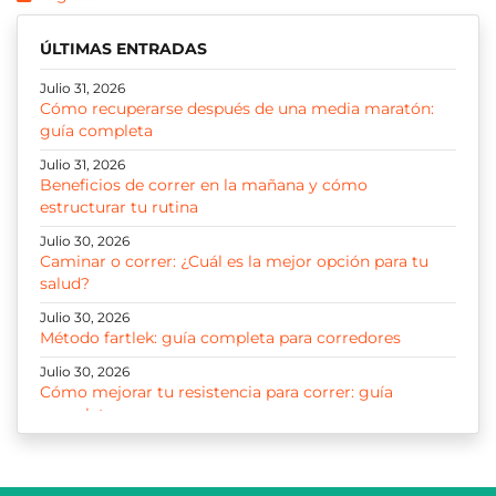
ÚLTIMAS ENTRADAS
Julio 31, 2026
Cómo recuperarse después de una media maratón:
guía completa
Julio 31, 2026
Beneficios de correr en la mañana y cómo
estructurar tu rutina
Julio 30, 2026
Caminar o correr: ¿Cuál es la mejor opción para tu
salud?
Julio 30, 2026
Método fartlek: guía completa para corredores
Julio 30, 2026
Cómo mejorar tu resistencia para correr: guía
completa
Julio 30, 2026
Correr 10K: guía para entrenar, progresar y disfrutar
cada kilómetro