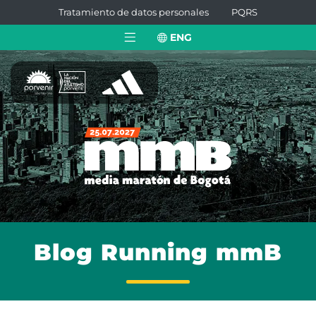
Tratamiento de datos personales
PQRS
ENG
Blog Running mmB