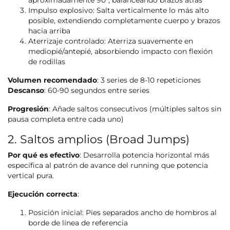
aproximadamente 90°, balanceando brazos atrás
Impulso explosivo: Salta verticalmente lo más alto
posible, extendiendo completamente cuerpo y brazos
hacia arriba
Aterrizaje controlado: Aterriza suavemente en
mediopié/antepié, absorbiendo impacto con flexión
de rodillas
Volumen recomendado
: 3 series de 8-10 repeticiones
Descanso
: 60-90 segundos entre series
Progresión
: Añade saltos consecutivos (múltiples saltos sin
pausa completa entre cada uno)
2. Saltos amplios (Broad Jumps)
Por qué es efectivo
: Desarrolla potencia horizontal más
específica al patrón de avance del running que potencia
vertical pura.
Ejecución correcta
:
Posición inicial: Pies separados ancho de hombros al
borde de línea de referencia