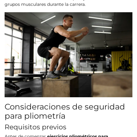
grupos musculares durante la carrera.
Consideraciones de seguridad
para pliometría
Requisitos previos
Antes de comenzar
ejercicios pliométricos para