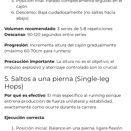
Posición final: Parado completamente erguido en el
cajón
Descenso: Baja cuidadosamente (no saltes hacia
abajo)
Volumen recomendado
: 3 series de 5-8 repeticiones
Descanso
: 90-120 segundos entre series
Progresión
: Incrementa altura del cajón gradualmente
(máximo 60-70cm para runners)
Precaución importante
: La altura no es el objetivo; el
impulso explosivo y aterrizaje controlado son lo crucial.
5. Saltos a una pierna (Single-leg
Hops)
Por qué es efectivo
: El más específico al running porque
entrena producción de fuerza unilateral y estabilidad,
exactamente como ocurre durante la carrera.
Ejecución correcta
:
Posición inicial: Balance en una pierna, ligera flexión