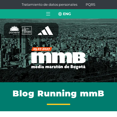
Tratamiento de datos personales
PQRS
ENG
Blog Running mmB