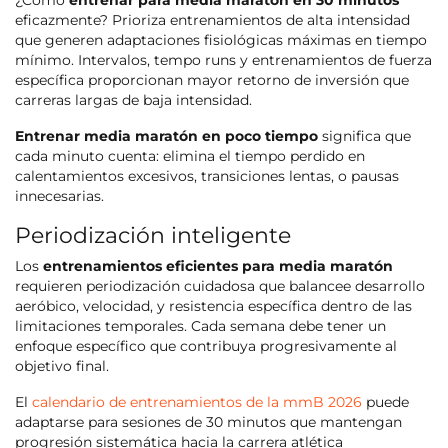
¿Cómo
entrenar para media maratón en 30 minutos
eficazmente? Prioriza entrenamientos de alta intensidad
que generen adaptaciones fisiológicas máximas en tiempo
mínimo. Intervalos, tempo runs y entrenamientos de fuerza
específica proporcionan mayor retorno de inversión que
carreras largas de baja intensidad.
Entrenar media maratón en poco tiempo
significa que
cada minuto cuenta: elimina el tiempo perdido en
calentamientos excesivos, transiciones lentas, o pausas
innecesarias.
Periodización inteligente
Los
entrenamientos eficientes para media maratón
requieren periodización cuidadosa que balancee desarrollo
aeróbico, velocidad, y resistencia específica dentro de las
limitaciones temporales. Cada semana debe tener un
enfoque específico que contribuya progresivamente al
objetivo final.
El
calendario de entrenamientos de la mmB 2026
puede
adaptarse para sesiones de 30 minutos que mantengan
progresión sistemática hacia la carrera atlética