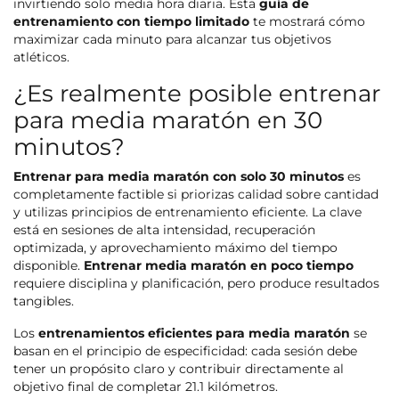
invirtiendo solo media hora diaria. Esta
guía de
entrenamiento con tiempo limitado
te mostrará cómo
maximizar cada minuto para alcanzar tus objetivos
atléticos.
¿Es realmente posible entrenar
para media maratón en 30
minutos?
Entrenar para media maratón con solo 30 minutos
es
completamente factible si priorizas calidad sobre cantidad
y utilizas principios de entrenamiento eficiente. La clave
está en sesiones de alta intensidad, recuperación
optimizada, y aprovechamiento máximo del tiempo
disponible.
Entrenar media maratón en poco tiempo
requiere disciplina y planificación, pero produce resultados
tangibles.
Los
entrenamientos eficientes para media maratón
se
basan en el principio de especificidad: cada sesión debe
tener un propósito claro y contribuir directamente al
objetivo final de completar 21.1 kilómetros.