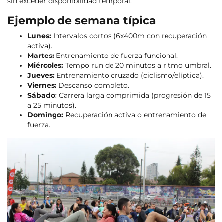
sin exceder disponibilidad temporal.
Ejemplo de semana típica
Lunes:
Intervalos cortos (6x400m con recuperación
activa).
Martes:
Entrenamiento de fuerza funcional.
Miércoles:
Tempo run de 20 minutos a ritmo umbral.
Jueves:
Entrenamiento cruzado (ciclismo/elíptica).
Viernes:
Descanso completo.
Sábado:
Carrera larga comprimida (progresión de 15
a 25 minutos).
Domingo:
Recuperación activa o entrenamiento de
fuerza.