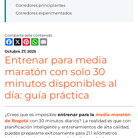
Corredores principiantes
Corredores experimentados
Comparte este contenido
Facebook
X
Pinterest
WhatsApp
Email
Octubre 27, 2025
Entrenar para media
maratón con solo 30
minutos disponibles al
día: guía práctica
¿Crees que es imposible
entrenar para la
media maratón
de Bogotá
con 30 minutos diarios? La realidad es que con
planificación inteligente y entrenamientos de alta calidad,
puedes prepararte exitosamente para 21.1 kilómetros