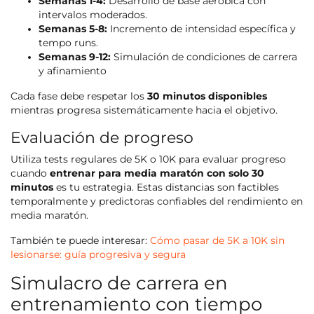
Semanas 1-4:
Desarrollo de base aeróbica con
intervalos moderados.
Semanas 5-8:
Incremento de intensidad específica y
tempo runs.
Semanas 9-12:
Simulación de condiciones de carrera
y afinamiento
Cada fase debe respetar los
30 minutos disponibles
mientras progresa sistemáticamente hacia el objetivo.
Evaluación de progreso
Utiliza tests regulares de 5K o 10K para evaluar progreso
cuando
entrenar para media maratón con solo 30
minutos
es tu estrategia. Estas distancias son factibles
temporalmente y predictoras confiables del rendimiento en
media maratón.
También te puede interesar:
Cómo pasar de 5K a 10K sin
lesionarse: guía progresiva y segura
Simulacro de carrera en
entrenamiento con tiempo