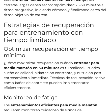
Para
entrenar media maratón en poco tiempo
, las
carreras largas deben ser "comprimidas": 25-30 minutos a
ritmo progresivo, iniciando cómodo y finalizando cerca del
ritmo objetivo de carrera.
Estrategias de recuperación
para entrenamiento con
tiempo limitado
Optimizar recuperación en tiempo
mínimo
¿Cómo maximizar recuperación cuándo
entrenar para
media maratón en 30 minutos
es tu realidad? Prioriza
sueño de calidad, hidratación constante, y nutrición post-
entrenamiento inmediata. Técnicas de recuperación pasiva
como baños de contraste pueden implementarse
eficientemente.
Monitoreo de fatiga
Los
entrenamientos eficientes para media maratón
requieren monitoreo cuidadoso de signos de