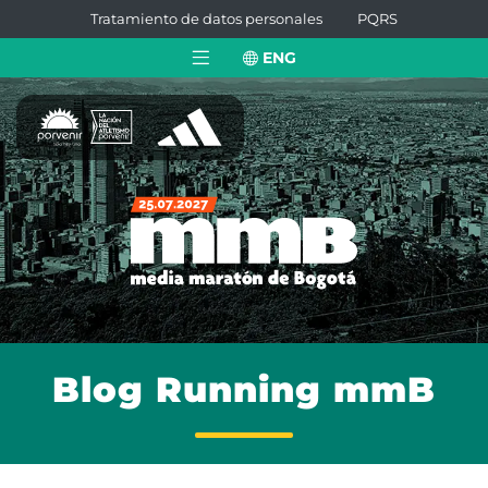
Tratamiento de datos personales
PQRS
ENG
Blog Running mmB