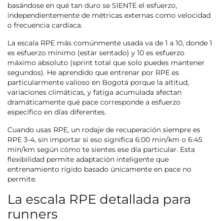
basándose en qué tan duro se SIENTE el esfuerzo,
independientemente de métricas externas como velocidad
o frecuencia cardíaca.
La escala RPE más comúnmente usada va de 1 a 10, donde 1
es esfuerzo mínimo (estar sentado) y 10 es esfuerzo
máximo absoluto (sprint total que solo puedes mantener
segundos). He aprendido que entrenar por RPE es
particularmente valioso en Bogotá porque la altitud,
variaciones climáticas, y fatiga acumulada afectan
dramáticamente qué pace corresponde a esfuerzo
específico en días diferentes.
Cuando usas RPE, un rodaje de recuperación siempre es
RPE 3-4, sin importar si eso significa 6:00 min/km o 6:45
min/km según cómo te sientes ese día particular. Esta
flexibilidad permite adaptación inteligente que
entrenamiento rígido basado únicamente en pace no
permite.
La escala RPE detallada para
runners