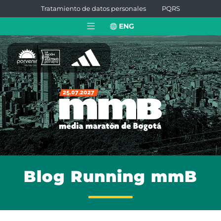
Tratamiento de datos personales
PQRS
ENG
Blog Running mmB