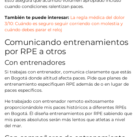
Esto asegura que acumulo volumen apropiado incluso
cuando condiciones ralentizan paces.
También te puede interesar:
La regla médica del dolor
3/10: Cuándo es seguro seguir corriendo con molestia y
cuándo debes parar el reloj
Comunicando entrenamientos
por RPE a otros
Con entrenadores
Si trabajas con entrenador, comunica claramente que estás
en Bogotá donde altitud afecta paces. Pide que planes de
entrenamiento especifiquen RPE además de o en lugar de
paces específicos.
He trabajado con entrenador remoto exitosamente
proporcionándole mis paces históricos a diferentes RPEs
en Bogotá. Él diseña entrenamientos por RPE sabiendo que
mis paces absolutos serán más lentos que atletas a nivel
del mar.