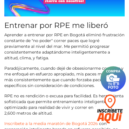
Entrenar por RPE me liberó
Aprender a entrenar por RPE en Bogotá eliminó frustración
constante de "no poder" correr paces que logré
previamente al nivel del mar. Me permitió progresar
consistentemente adaptándome inteligentemente a
altitud, clima, y fatiga.
Paradójicamente, cuando dejé de obsesionarme con pace y
me enfoqué en esfuerzo apropiado, mis paces mejoraron
más consistentemente que cuando forzaba paces
específicos sin consideración de condiciones.
RPE no es rendición o excusa para facilidad. Es herramienta
sofisticada que permite entrenamiento inteligente
optimizado para realidad de vivir y correr en Bogotá a
2,600 metros de altitud.
Inscríbete a la media maratón de Bogotá 2026
con