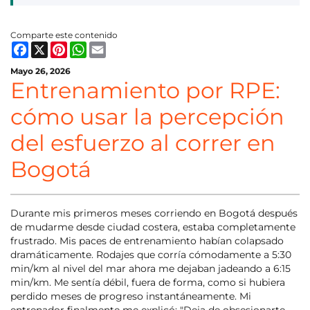
Comparte este contenido
Facebook
X
Pinterest
WhatsApp
Email
Mayo 26, 2026
Entrenamiento por RPE:
cómo usar la percepción
del esfuerzo al correr en
Bogotá
Durante mis primeros meses corriendo en Bogotá después
de mudarme desde ciudad costera, estaba completamente
frustrado. Mis paces de entrenamiento habían colapsado
dramáticamente. Rodajes que corría cómodamente a 5:30
min/km al nivel del mar ahora me dejaban jadeando a 6:15
min/km. Me sentía débil, fuera de forma, como si hubiera
perdido meses de progreso instantáneamente. Mi
entrenador finalmente me explicó: "Deja de obsesionarte