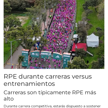
RPE durante carreras versus
entrenamientos
Carreras son típicamente RPE más
alto
Durante carrera competitiva, estarás dispuesto a sostener