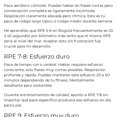
Pace aeróbico cómodo. Puedes hablar en frases cortas pero
conversación completa es ligeramente incómoda.
Respiración claramente elevada pero rítmica. Este es tu
pace de rodaje largo típico o rodaje medio durante semana.
He aprendido que RPE 5-6 en Bogotá frecuentemente es 30
a 45 segundos por kilómetro más lento que el mismo RPE
sería al nivel del mar. Aceptar esto sin frustración fue
crucial para mi desarrollo.
RPE 7-8: Esfuerzo duro
Pace de tempo run o umbral. Hablar requiere esfuerzo
consciente, solo frases muy cortas posibles. Respiración
profunda y rápida. Puedes mantener este esfuerzo 20 a 60
minutos dependiendo de tu fitness. Mentalmente
desafiante pero sostenible.
Durante entrenamientos de calidad, apunto a RPE 7-8 sin
importar qué pace específico produzca ese esfuerzo en día
particular.
RPE 9: Esfuerzo muy duro