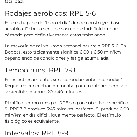
facilidad.
Rodajes aeróbicos: RPE 5-6
Este es tu pace de "todo el día" donde construyes base
aeróbica. Debería sentirse sostenible indefinidamente,
cómodo pero definitivamente estás trabajando.
La mayoría de mi volumen semanal ocurre a RPE 5-6. En
Bogotá, esto típicamente significa 6:00 a 6:30 min/km
dependiendo de condiciones y fatiga acumulada.
Tempo runs: RPE 7-8
Estos entrenamientos son "cómodamente incómodos".
Requieren concentración mental para mantener pero son
sostenibles durante 20 a 40 minutos.
Planifico tempo runs por RPE sin pace objetivo específico.
Si RPE 7-8 produce 5:45 min/km, perfecto. Si produce 6:00
min/km en día difícil, igualmente perfecto. El estímulo
fisiológico es equivalente.
Intervalos: RPE 8-9