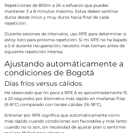
Repeticiones de 800m a 2K a esfuerzo que puedes
mantener 3 a 8 minutos máximo. Estos deben sentirse
duros desde inicio y muy duros hacia final de cada
repetición.
Durante sesiones de intervalos, uso RPE para determinar si
estoy listo para próxima repetición. Si mi RPE no ha bajado
a 5-6 durante recuperación, necesito más tiempo antes de
siguiente repetición intensa.
Ajustando automáticamente a
condiciones de Bogotá
Días fríos versus cálidos
He observado que mi pace a RPE 6 es aproximadamente 15
a 20 segundos por kilómetro más rápido en mañanas frías
(6-8°C) comparado con tardes cálidas (16-18°C).
Entrenar por RPE significa que automáticamente corro
más rápido cuando condiciones son favorables y más lento
cuando no lo son, sin necesidad de ajustar plan o sentirme
mal por "fallar" pace objetivo.