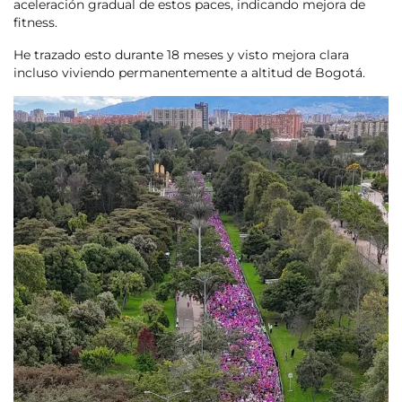
aceleración gradual de estos paces, indicando mejora de
fitness.
He trazado esto durante 18 meses y visto mejora clara
incluso viviendo permanentemente a altitud de Bogotá.