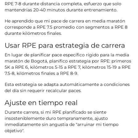
RPE 7-8 durante distancia completa, esfuerzo que solo
mantendrías 20-40 minutos durante entrenamiento.
He aprendido que mi pace de carrera en media maratón
corresponde a RPE 7.5 promedio con segmentos a RPE 8
durante kilómetros finales.
Usar RPE para estrategia de carrera
En lugar de planificar pace específico rígido para la media
maratón de Bogotá, planifico estrategia por RPE: primeros
5K a RPE 6, kilómetros 5-15 a RPE 7, kilómetros 15-19 a RPE
7.5-8, kilómetros finales a RPE 8-9.
Esta estrategia se adapta automáticamente a condiciones
del día sin requerir recalcular paces.
Ajuste en tiempo real
Durante carrera, si mi RPE planificado se siente
insosteniblemente duro tempranamente, ajusto
inmediatamente sin angustia de "arruinar mi tiempo
objetivo".