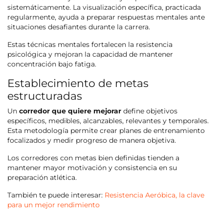
sistemáticamente. La visualización específica, practicada
regularmente, ayuda a preparar respuestas mentales ante
situaciones desafiantes durante la carrera.
Estas técnicas mentales fortalecen la resistencia
psicológica y mejoran la capacidad de mantener
concentración bajo fatiga.
Establecimiento de metas
estructuradas
Un
corredor que quiere mejorar
define objetivos
específicos, medibles, alcanzables, relevantes y temporales.
Esta metodología permite crear planes de entrenamiento
focalizados y medir progreso de manera objetiva.
Los corredores con metas bien definidas tienden a
mantener mayor motivación y consistencia en su
preparación atlética.
También te puede interesar:
Resistencia Aeróbica, la clave
para un mejor rendimiento