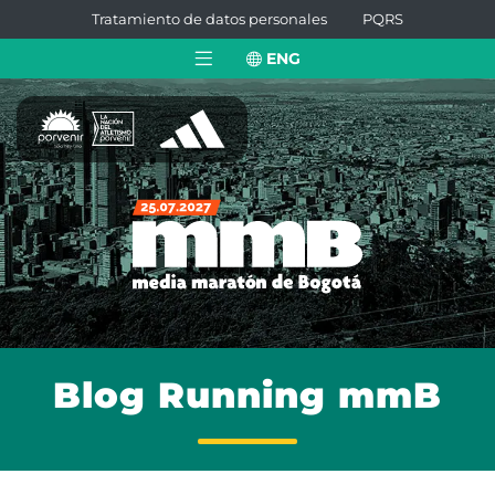
Tratamiento de datos personales
PQRS
ENG
Blog Running mmB