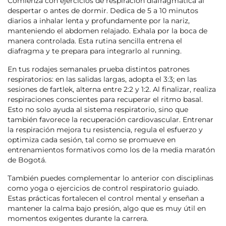
Comienza con ejercicios de respiración diafragmática al
despertar o antes de dormir. Dedica de 5 a 10 minutos
diarios a inhalar lenta y profundamente por la nariz,
manteniendo el abdomen relajado. Exhala por la boca de
manera controlada. Esta rutina sencilla entrena el
diafragma y te prepara para integrarlo al running.
En tus rodajes semanales prueba distintos patrones
respiratorios: en las salidas largas, adopta el 3:3; en las
sesiones de fartlek, alterna entre 2:2 y 1:2. Al finalizar, realiza
respiraciones conscientes para recuperar el ritmo basal.
Esto no solo ayuda al sistema respiratorio, sino que
también favorece la recuperación cardiovascular. Entrenar
la respiración mejora tu resistencia, regula el esfuerzo y
optimiza cada sesión, tal como se promueve en
entrenamientos formativos como los de la media maratón
de Bogotá.
También puedes complementar lo anterior con disciplinas
como yoga o ejercicios de control respiratorio guiado.
Estas prácticas fortalecen el control mental y enseñan a
mantener la calma bajo presión, algo que es muy útil en
momentos exigentes durante la carrera.