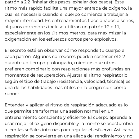
patrón a 2:2 (inhalar dos pasos, exhalar dos pasos). Este
ritmo más rápido facilita una mayor entrada de oxígeno, la
cual es necesaria cuando el cuerpo comienza a trabajar a
mayor intensidad. En entrenamientos fraccionados o series,
algunos corredores incluso utilizan un patrón 1:2 o 1:1,
especialmente en los últimos metros, para maximizar la
oxigenación en los esfuerzos cortos pero explosivos.
El secreto está en observar cómo responde tu cuerpo a
cada patrón. Algunos corredores pueden sostener el 2:2
durante un tiempo prolongado, mientras que otros
prefieren combinarlo con respiraciones más profundas en
momentos de recuperación. Ajustar el ritmo respiratorio
según el tipo de trabajo (resistencia, velocidad, técnica) es
una de las habilidades más útiles en la progresión como
runner.
Entender y aplicar el ritmo de respiración adecuado es lo
que permite transformar una sesión normal en un
entrenamiento consciente y eficiente. El cuerpo aprende a
usar mejor el oxígeno disponible y la mente se acostumbra
a leer las señales internas para regular el esfuerzo. Así, cada
respiración se convierte en una aliada del rendimiento y no