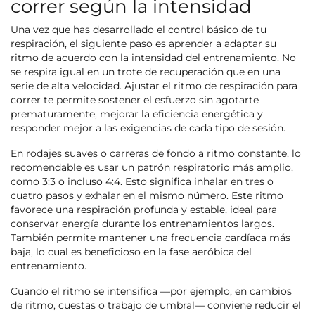
correr según la intensidad
Una vez que has desarrollado el control básico de tu
respiración, el siguiente paso es aprender a adaptar su
ritmo de acuerdo con la intensidad del entrenamiento. No
se respira igual en un trote de recuperación que en una
serie de alta velocidad. Ajustar el ritmo de respiración para
correr te permite sostener el esfuerzo sin agotarte
prematuramente, mejorar la eficiencia energética y
responder mejor a las exigencias de cada tipo de sesión.
En rodajes suaves o carreras de fondo a ritmo constante, lo
recomendable es usar un patrón respiratorio más amplio,
como 3:3 o incluso 4:4. Esto significa inhalar en tres o
cuatro pasos y exhalar en el mismo número. Este ritmo
favorece una respiración profunda y estable, ideal para
conservar energía durante los entrenamientos largos.
También permite mantener una frecuencia cardíaca más
baja, lo cual es beneficioso en la fase aeróbica del
entrenamiento.
Cuando el ritmo se intensifica —por ejemplo, en cambios
de ritmo, cuestas o trabajo de umbral— conviene reducir el