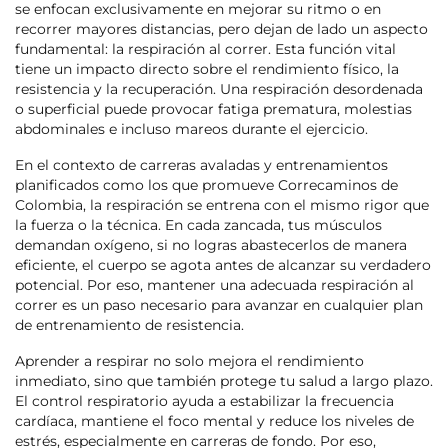
se enfocan exclusivamente en mejorar su ritmo o en
recorrer mayores distancias, pero dejan de lado un aspecto
fundamental: la respiración al correr. Esta función vital
tiene un impacto directo sobre el rendimiento físico, la
resistencia y la recuperación. Una respiración desordenada
o superficial puede provocar fatiga prematura, molestias
abdominales e incluso mareos durante el ejercicio.
En el contexto de carreras avaladas y entrenamientos
planificados como los que promueve Correcaminos de
Colombia, la respiración se entrena con el mismo rigor que
la fuerza o la técnica. En cada zancada, tus músculos
demandan oxígeno, si no logras abastecerlos de manera
eficiente, el cuerpo se agota antes de alcanzar su verdadero
potencial. Por eso, mantener una adecuada respiración al
correr es un paso necesario para avanzar en cualquier plan
de entrenamiento de resistencia.
Aprender a respirar no solo mejora el rendimiento
inmediato, sino que también protege tu salud a largo plazo.
El control respiratorio ayuda a estabilizar la frecuencia
cardíaca, mantiene el foco mental y reduce los niveles de
estrés, especialmente en carreras de fondo. Por eso,