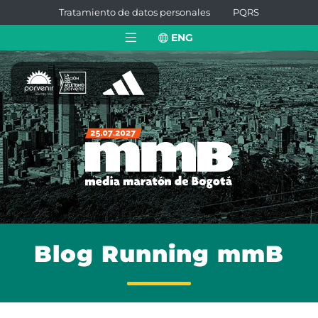
Tratamiento de datos personales
PQRS
ENG
Blog Running mmB