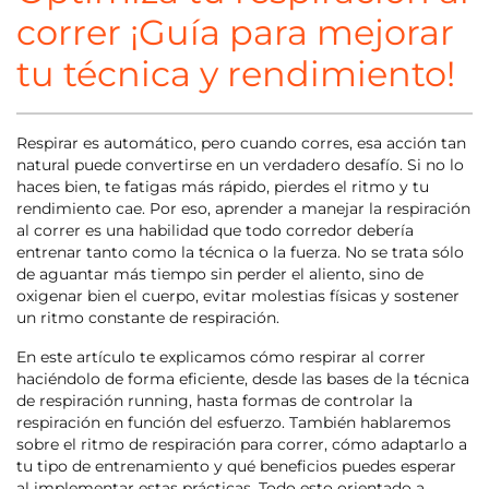
correr ¡Guía para mejorar
tu técnica y rendimiento!
Respirar es automático, pero cuando corres, esa acción tan
natural puede convertirse en un verdadero desafío. Si no lo
haces bien, te fatigas más rápido, pierdes el ritmo y tu
rendimiento cae. Por eso, aprender a manejar la respiración
al correr es una habilidad que todo corredor debería
entrenar tanto como la técnica o la fuerza. No se trata sólo
de aguantar más tiempo sin perder el aliento, sino de
oxigenar bien el cuerpo, evitar molestias físicas y sostener
un ritmo constante de respiración.
En este artículo te explicamos cómo respirar al correr
haciéndolo de forma eficiente, desde las bases de la técnica
de respiración running, hasta formas de controlar la
respiración en función del esfuerzo. También hablaremos
sobre el ritmo de respiración para correr, cómo adaptarlo a
tu tipo de entrenamiento y qué beneficios puedes esperar
al implementar estas prácticas. Todo esto orientado a