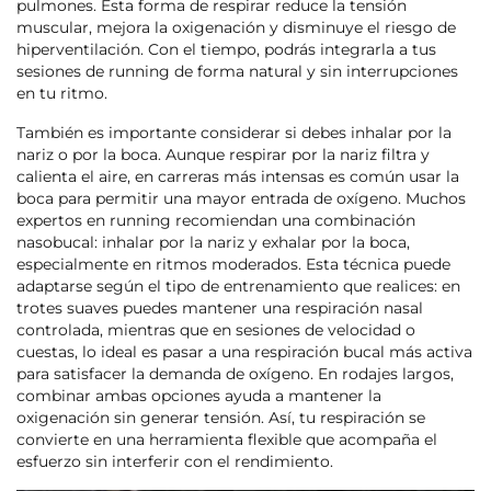
pulmones. Esta forma de respirar reduce la tensión
muscular, mejora la oxigenación y disminuye el riesgo de
hiperventilación. Con el tiempo, podrás integrarla a tus
sesiones de running de forma natural y sin interrupciones
en tu ritmo.
También es importante considerar si debes inhalar por la
nariz o por la boca. Aunque respirar por la nariz filtra y
calienta el aire, en carreras más intensas es común usar la
boca para permitir una mayor entrada de oxígeno. Muchos
expertos en running recomiendan una combinación
nasobucal: inhalar por la nariz y exhalar por la boca,
especialmente en ritmos moderados. Esta técnica puede
adaptarse según el tipo de entrenamiento que realices: en
trotes suaves puedes mantener una respiración nasal
controlada, mientras que en sesiones de velocidad o
cuestas, lo ideal es pasar a una respiración bucal más activa
para satisfacer la demanda de oxígeno. En rodajes largos,
combinar ambas opciones ayuda a mantener la
oxigenación sin generar tensión. Así, tu respiración se
convierte en una herramienta flexible que acompaña el
esfuerzo sin interferir con el rendimiento.