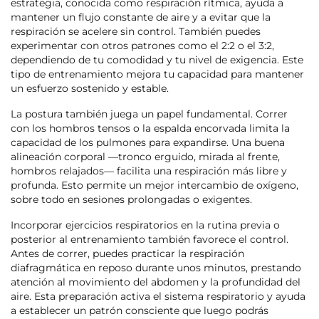
estrategia, conocida como respiración rítmica, ayuda a
mantener un flujo constante de aire y a evitar que la
respiración se acelere sin control. También puedes
experimentar con otros patrones como el 2:2 o el 3:2,
dependiendo de tu comodidad y tu nivel de exigencia. Este
tipo de entrenamiento mejora tu capacidad para mantener
un esfuerzo sostenido y estable.
La postura también juega un papel fundamental. Correr
con los hombros tensos o la espalda encorvada limita la
capacidad de los pulmones para expandirse. Una buena
alineación corporal —tronco erguido, mirada al frente,
hombros relajados— facilita una respiración más libre y
profunda. Esto permite un mejor intercambio de oxígeno,
sobre todo en sesiones prolongadas o exigentes.
Incorporar ejercicios respiratorios en la rutina previa o
posterior al entrenamiento también favorece el control.
Antes de correr, puedes practicar la respiración
diafragmática en reposo durante unos minutos, prestando
atención al movimiento del abdomen y la profundidad del
aire. Esta preparación activa el sistema respiratorio y ayuda
a establecer un patrón consciente que luego podrás