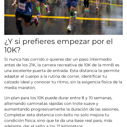
¿Y si prefieres empezar por el
10K?
Si nunca has corrido o quieres dar un paso intermedio
antes de los 21K, la carrera recreativa de 10K de la mmB es
una excelente puerta de entrada. Esta distancia te permite
adaptar el cuerpo a la rutina de correr, identificar tu
calzado ideal y conocer tu ritmo, sin la exigencia física de la
media maratón.
Un plan para los 10K puede durar entre 8 y 10 semanas,
alternando caminatas rápidas con trote suave y
aumentando progresivamente la duración de las sesiones.
Completar esta distancia con éxito no solo mejora tu
condición física, sino que te da una base real para, más
adelante, dar el salto a los 21 kilómetros.