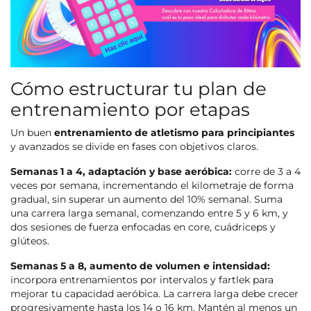
Cómo estructurar tu plan de
entrenamiento por etapas
Un buen
entrenamiento de atletismo para principiantes
y avanzados se divide en fases con objetivos claros.
Semanas 1 a 4, adaptación y base aeróbica:
corre de 3 a 4
veces por semana, incrementando el kilometraje de forma
gradual, sin superar un aumento del 10% semanal. Suma
una carrera larga semanal, comenzando entre 5 y 6 km, y
dos sesiones de fuerza enfocadas en core, cuádriceps y
glúteos.
Semanas 5 a 8, aumento de volumen e intensidad:
incorpora entrenamientos por intervalos y fartlek para
mejorar tu capacidad aeróbica. La carrera larga debe crecer
progresivamente hasta los 14 o 16 km. Mantén al menos un