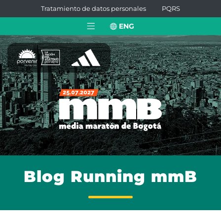
Tratamiento de datos personales
PQRS
ENG
Blog Running mmB