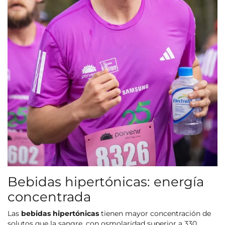
Bebidas hipertónicas: energía
concentrada
Las
bebidas hipertónicas
tienen mayor concentración de
solutos que la sangre, con osmolaridad superior a 330