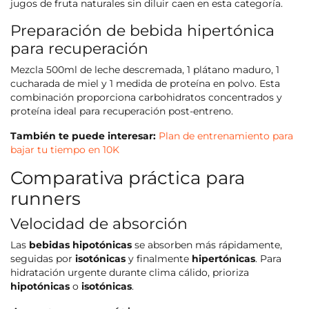
jugos de fruta naturales sin diluir caen en esta categoría.
Preparación de bebida hipertónica
para recuperación
Mezcla 500ml de leche descremada, 1 plátano maduro, 1
cucharada de miel y 1 medida de proteína en polvo. Esta
combinación proporciona carbohidratos concentrados y
proteína ideal para recuperación post-entreno.
También te puede interesar:
Plan de entrenamiento para
bajar tu tiempo en 10K
Comparativa práctica para
runners
Velocidad de absorción
Las
bebidas hipotónicas
se absorben más rápidamente,
seguidas por
isotónicas
y finalmente
hipertónicas
. Para
hidratación urgente durante clima cálido, prioriza
hipotónicas
o
isotónicas
.