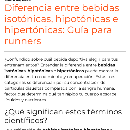
Diferencia entre bebidas
isotónicas, hipotónicas e
hipertónicas: Guía para
runners
¿Confundido sobre cuál bebida deportiva elegir para tus
entrenamientos? Entender la diferencia entre
bebidas
isotónicas
,
hipotónicas
e
hipertónicas
puede marcar la
diferencia en tu rendimiento y recuperación. Estas tres
categorías se diferencian por su concentración de
partículas disueltas comparada con la sangre humana,
factor que determina qué tan rápido tu cuerpo absorbe
líquidos y nutrientes.
¿Qué significan estos términos
científicos?
La clasificación de
bebidas isotónicas
,
hipotónicas
e