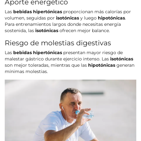
Aporte energético
Las
bebidas hipertónicas
proporcionan más calorías por
volumen, seguidas por
isotónicas
y luego
hipotónicas
.
Para entrenamientos largos donde necesitas energía
sostenida, las
isotónicas
ofrecen mejor balance.
Riesgo de molestias digestivas
Las
bebidas hipertónicas
presentan mayor riesgo de
malestar gástrico durante ejercicio intenso. Las
isotónicas
son mejor toleradas, mientras que las
hipotónicas
generan
mínimas molestias.