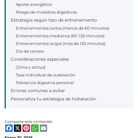
Aporte energético
Riesgo de molestias digestivas
Estrategia según tipo de entrenamiento
Entrenamientos cortos (menos de 60 minutos)
Entrenamientos medianos (60-120 minutos)
Entrenamientos largos (más de 120 minutos)
Día de carrera
Consideraciones especiales
Clima y altitud
Tasa individual de sudoración
Tolerancia digestiva personal
Errores comunes a evitar
Personaliza tu estrategia de hidratación
Comparte este contenido
Facebook
X
Pinterest
WhatsApp
Email
Enero 30, 2026