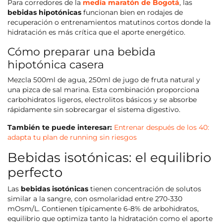
Para corredores de la
media maratón de Bogotá
, las
bebidas hipotónicas
funcionan bien en rodajes de
recuperación o entrenamientos matutinos cortos donde la
hidratación es más crítica que el aporte energético.
Cómo preparar una bebida
hipotónica casera
Mezcla 500ml de agua, 250ml de jugo de fruta natural y
una pizca de sal marina. Esta combinación proporciona
carbohidratos ligeros, electrolitos básicos y se absorbe
rápidamente sin sobrecargar el sistema digestivo.
También te puede interesar:
Entrenar después de los 40:
adapta tu plan de running sin riesgos
Bebidas isotónicas: el equilibrio
perfecto
Las
bebidas isotónicas
tienen concentración de solutos
similar a la sangre, con osmolaridad entre 270-330
mOsm/L. Contienen típicamente 6-8% de arbohidratos,
equilibrio que optimiza tanto la hidratación como el aporte