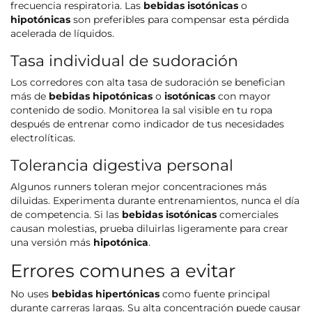
frecuencia respiratoria. Las
bebidas isotónicas
o
hipotónicas
son preferibles para compensar esta pérdida
acelerada de líquidos.
Tasa individual de sudoración
Los corredores con alta tasa de sudoración se benefician
más de
bebidas hipotónicas
o
isotónicas
con mayor
contenido de sodio. Monitorea la sal visible en tu ropa
después de entrenar como indicador de tus necesidades
electrolíticas.
Tolerancia digestiva personal
Algunos runners toleran mejor concentraciones más
diluidas. Experimenta durante entrenamientos, nunca el día
de competencia. Si las
bebidas isotónicas
comerciales
causan molestias, prueba diluirlas ligeramente para crear
una versión más
hipotónica
.
Errores comunes a evitar
No uses
bebidas hipertónicas
como fuente principal
durante carreras largas. Su alta concentración puede causar