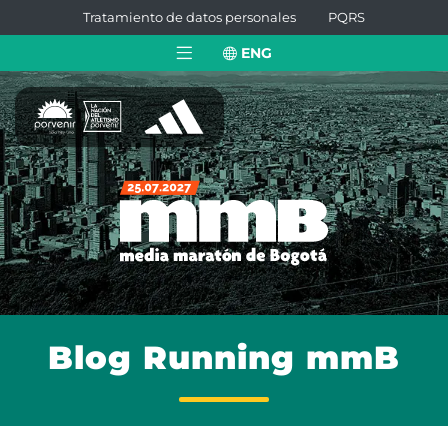
Tratamiento de datos personales
PQRS
ENG
Blog Running mmB