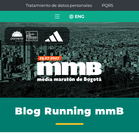
Tratamiento de datos personales
PQRS
ENG
Blog Running mmB