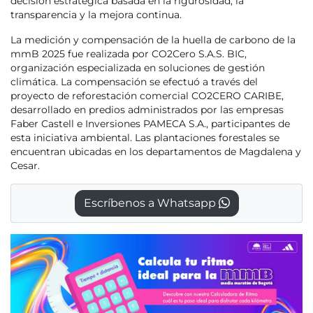
decisión estratégica basada en la rigurosidad, la
transparencia y la mejora continua.
La medición y compensación de la huella de carbono de la
mmB 2025 fue realizada por CO2Cero S.A.S. BIC,
organización especializada en soluciones de gestión
climática. La compensación se efectuó a través del
proyecto de reforestación comercial CO2CERO CARIBE,
desarrollado en predios administrados por las empresas
Faber Castell e Inversiones PAMECA S.A., participantes de
esta iniciativa ambiental. Las plantaciones forestales se
encuentran ubicadas en los departamentos de Magdalena y
Cesar.
Escríbenos a Whatsapp