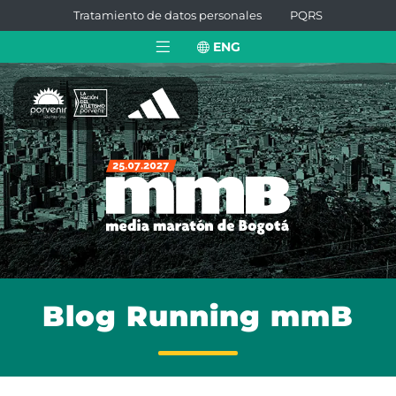
Tratamiento de datos personales
PQRS
ENG
Blog Running mmB