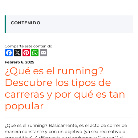
CONTENIDO
Comparte este contenido
Facebook
X
Pinterest
WhatsApp
Email
Febrero 6, 2025
¿Qué es el running?
Descubre los tipos de
carreras y por qué es tan
popular
¿Qué es el running? Básicamente, es el acto de correr de
manera constante y con un objetivo (ya sea recreativo o
competitivo). A diferencia de simplemente ""correr"", el