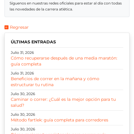
Síguenos en nuestras redes oficiales para estar al día con todas
las novedades de la carrera atlética.
Regresar
ÚLTIMAS ENTRADAS
Julio 31, 2026
Cómo recuperarse después de una media maratón:
guía completa
Julio 31, 2026
Beneficios de correr en la mañana y cómo
estructurar tu rutina
Julio 30, 2026
Caminar o correr: ¿Cuál es la mejor opción para tu
salud?
Julio 30, 2026
Método fartlek: guía completa para corredores
Julio 30, 2026