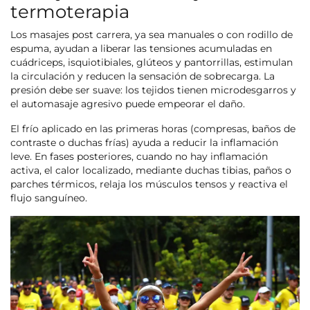
termoterapia
Los masajes post carrera, ya sea manuales o con rodillo de
espuma, ayudan a liberar las tensiones acumuladas en
cuádriceps, isquiotibiales, glúteos y pantorrillas, estimulan
la circulación y reducen la sensación de sobrecarga. La
presión debe ser suave: los tejidos tienen microdesgarros y
el automasaje agresivo puede empeorar el daño.
El frío aplicado en las primeras horas (compresas, baños de
contraste o duchas frías) ayuda a reducir la inflamación
leve. En fases posteriores, cuando no hay inflamación
activa, el calor localizado, mediante duchas tibias, paños o
parches térmicos, relaja los músculos tensos y reactiva el
flujo sanguíneo.