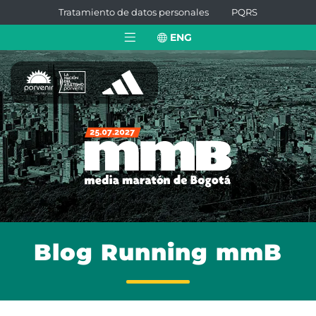
Tratamiento de datos personales
PQRS
ENG
Blog Running mmB