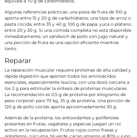
equivale a 70 g de carbohidratos.
Algunas referencias prácticas: una pieza de fruta de 100 g
aporta entre 15 y 20 g de carbohidratos; una taza de arroz o
pasta cocida, entre 35 y 40 g; 100 g de papa, yuca o plátano,
entre 20 y 30 g. Si una comida completa no está disponible
inmediatamente, un sándwich de pollo con jugo natural y
una porción de fruta es una opción eficiente mientras
tanto.
Reparar
La reparación muscular requiere proteínas de alta calidad y
rápida digestión que aporten todos los aminoácidos
esenciales, especialmente leucina, con una dosis cercana a
los 2 g para estimular la síntesis de proteínas musculares.
La recomendación es 0,5 g de proteína por kilogramo de
peso corporal: para 70 kg, 35 g de proteína. Una porción de
120 g de pollo cocido aporta aproximadamente 30 g.
Además de la proteína, los antioxidantes y polifenoles
presentes en frutas, vegetales y especias juegan un rol
activo en la recuperación. Frutos rojos como fresas y
arándanos, cúrcuma, té verde, cacao amargo al 80% y jugo