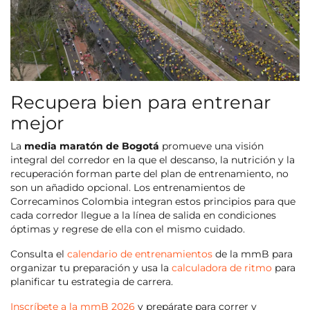
Recupera bien para entrenar
mejor
La
media maratón de Bogotá
promueve una visión
integral del corredor en la que el descanso, la nutrición y la
recuperación forman parte del plan de entrenamiento, no
son un añadido opcional. Los entrenamientos de
Correcaminos Colombia integran estos principios para que
cada corredor llegue a la línea de salida en condiciones
óptimas y regrese de ella con el mismo cuidado.
Consulta el
calendario de entrenamientos
de la mmB para
organizar tu preparación y usa la
calculadora de ritmo
para
planificar tu estrategia de carrera.
Inscríbete a la mmB 2026
y prepárate para correr y